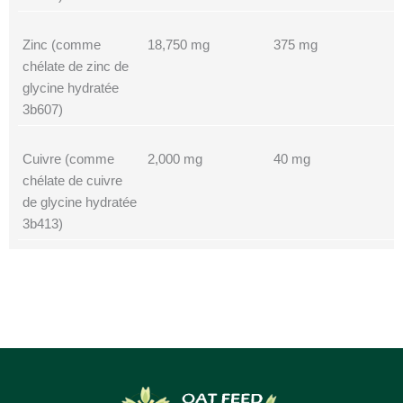
Zinc (comme
18,750 mg
375 mg
chélate de zinc de
glycine hydratée
3b607)
Cuivre (comme
2,000 mg
40 mg
chélate de cuivre
de glycine hydratée
3b413)