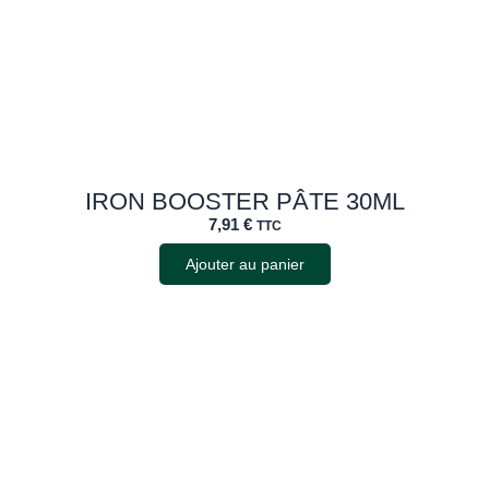
IRON BOOSTER PÂTE 30ML
7,91
€
TTC
Ajouter au panier