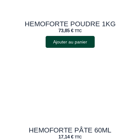
HEMOFORTE POUDRE 1KG
73,85
€
TTC
Ajouter au panier
HEMOFORTE PÂTE 60ML
17,14
€
TTC