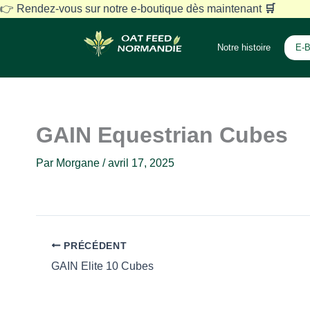
Aller
👉 Rendez-vous sur notre e-boutique dès maintenant
🛒
au
contenu
Notre histoire
E-B
GAIN Equestrian Cubes
Par
Morgane
/
avril 17, 2025
PRÉCÉDENT
GAIN Elite 10 Cubes