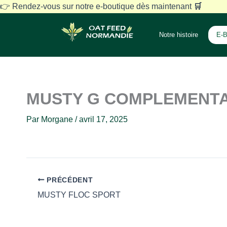
Aller
👉 Rendez-vous sur notre e-boutique dès maintenant
🛒
au
contenu
Notre histoire
E-B
MUSTY G COMPLEMENTA
Par
Morgane
/
avril 17, 2025
PRÉCÉDENT
MUSTY FLOC SPORT