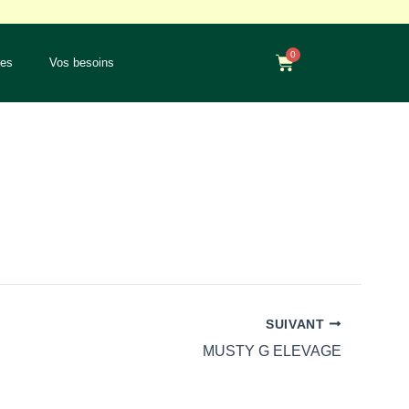
0
Panier
res
Vos besoins
SUIVANT
MUSTY G ELEVAGE